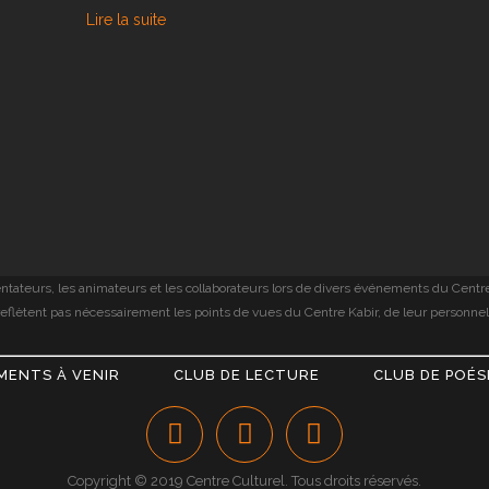
Lire la suite
ntateurs, les animateurs et les collaborateurs lors de divers événements du Centre 
e reflètent pas nécessairement les points de vues du Centre Kabir, de leur person
MENTS À VENIR
CLUB DE LECTURE
CLUB DE POÉS
Copyright © 2019 Centre Culturel. Tous droits réservés.