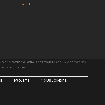
Lire la suite
Kabir (y compris le Festival des films de l'Asie du Sud de Montréal)
nel ou de ses membres.
IE
PROJETS
NOUS JOINDRE