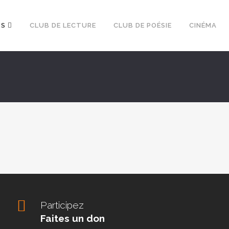
TS
CLUB DE LECTURE
CLUB DE POÉSIE
CINÉMA
Participez
Faites un don