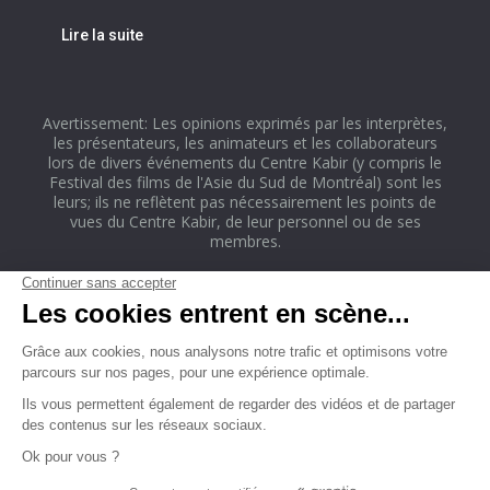
Lire la suite
Avertissement: Les opinions exprimés par les interprètes,
les présentateurs, les animateurs et les collaborateurs
lors de divers événements du Centre Kabir (y compris le
Festival des films de l'Asie du Sud de Montréal) sont les
leurs; ils ne reflètent pas nécessairement les points de
vues du Centre Kabir, de leur personnel ou de ses
membres.
ACCUEIL
À PROPOS
ÉVÉNEMENTS À VENIR
CLUB DE LECTURE
CLUB DE POÉSIE
PROJETS
NOUS JOINDRE