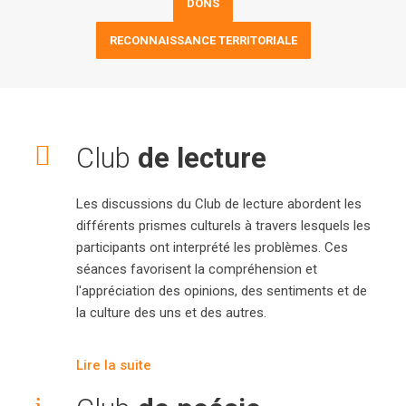
DONS
RECONNAISSANCE TERRITORIALE
Club
de lecture
Les discussions du Club de lecture abordent les
différents prismes culturels à travers lesquels les
participants ont interprété les problèmes. Ces
séances favorisent la compréhension et
l'appréciation des opinions, des sentiments et de
la culture des uns et des autres.
Lire la suite