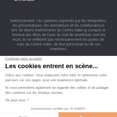
Avertissement: Les opinions exprimés par les interprètes,
les présentateurs, les animateurs et les collaborateurs
lors de divers événements du Centre Kabir (y compris le
Festival des films de l'Asie du Sud de Montréal) sont les
leurs; ils ne reflètent pas nécessairement les points de
vues du Centre Kabir, de leur personnel ou de ses
membres.
ACCUEIL
À PROPOS
ÉVÉNEMENTS À VENIR
CLUB DE LECTURE
CLUB DE POÉSIE
PROJETS
NOUS JOINDRE
Copyright © 2019 Centre Culturel. Tous droits réservés.