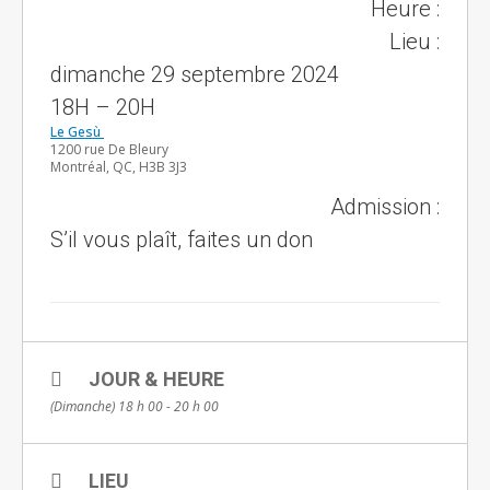
Heure :
Lieu :
dimanche 29 septembre 2024
18H – 20H
Le Gesù
1200 rue De Bleury
Montréal, QC, H3B 3J3
Admission :
S’il vous plaît, faites un don
JOUR & HEURE
(Dimanche) 18 h 00 - 20 h 00
LIEU