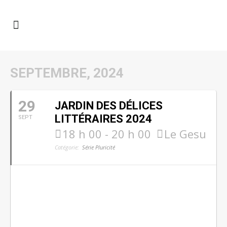
SEPTEMBRE, 2024
29
JARDIN DES DÉLICES
LITTÉRAIRES 2024
SEPT
18 h 00 - 20 h 00
Le Gesu
Catégorie:
Série Pluricité