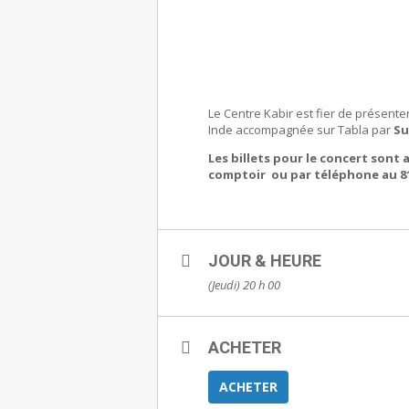
Le Centre Kabir est fier de présente
Inde accompagnée sur Tabla par
Su
Les billets pour le concert sont 
comptoir ou par téléphone au 81
JOUR & HEURE
(Jeudi) 20 h 00
ACHETER
ACHETER