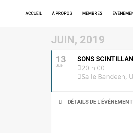
ACCUEIL
À PROPOS
MEMBRES
ÉVÉNEME
JUIN, 2019
13
SONS SCINTILLAN
20 h 00
JUIN
Salle Bandeen, U
DÉTAILS DE L'ÉVÉNEMENT