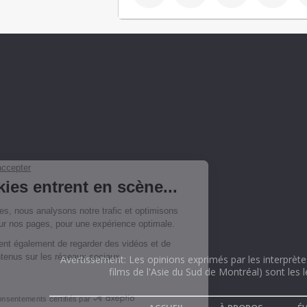
Avertissement: Les opinions exprimés par les interprètes
films de l'Asie du Sud de Montréal) sont les 