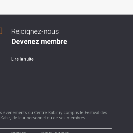
Rejoignez-nous
Devenez membre
Lire la suite
ers événements du Centre Kabir (y compris le Festival des
re Kabir, de leur personnel ou de ses membres.