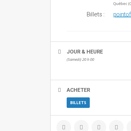
Québec (
Billets :
pointo
JOUR & HEURE
(Samedi) 20 h 00
ACHETER
BILLETS