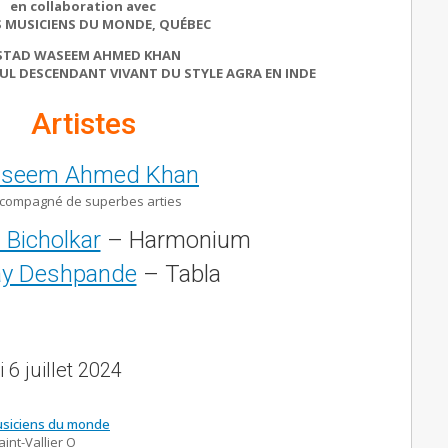
en collaboration avec
S MUSICIENS DU MONDE, QUÉBEC
STAD WASEEM AHMED KHAN
UL DESCENDANT VIVANT DU STYLE AGRA EN INDE
Artistes
seem Ahmed Khan
compagné de superbes arties
 Bicholkar
– Harmonium
ay Deshpande
– Tabla
6 juillet 2024
usiciens du monde
aint-Vallier O