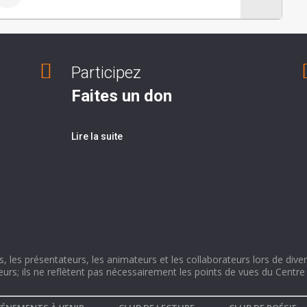
Participez
Faites un don
Lire la suite
, les présentateurs, les animateurs et les collaborateurs lors de div
leurs; ils ne reflètent pas nécessairement les points de vues du Cent