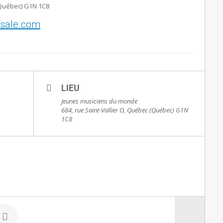
Québec) G1N 1C8
fsale.com
LIEU
Jeunes musiciens du monde
684, rue Saint-Vallier O, Québec (Québec) G1N
1C8