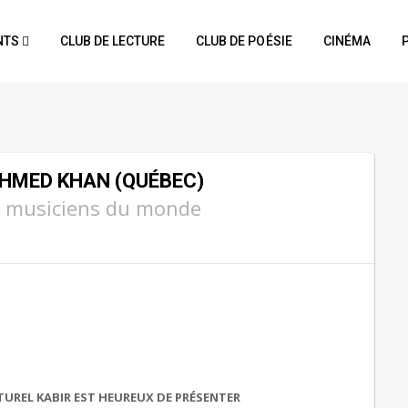
NTS
CLUB DE LECTURE
CLUB DE POÉSIE
CINÉMA
HMED KHAN (QUÉBEC)
s musiciens du monde
TUREL KABIR EST HEUREUX DE PRÉSENTER